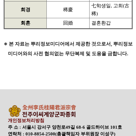
七旬생일, 고희(古
희경
稀慶
稀)
회혼
回婚
결혼환갑
※ 본 자료는 뿌리정보미디어에서 제공한 것으로서, 뿌리정보
미디어와의 사전 협의없는 무단복제 및 도용을 금합니다.
개인정보처리방침
주 소 : 서울시 강서구 양천로49길 68-6 골드하이브 101호
연락처 : 010-8854-2500(총괄책임자 부위원장 이성구)